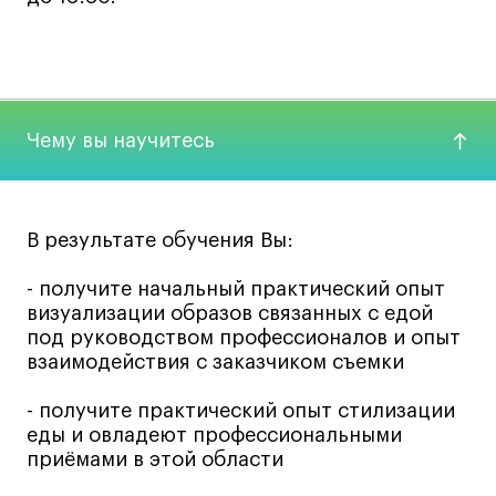
Коммерческий фотограф
Все программы
Для школьников
Чему вы научитесь
Интенсивы
Среднесрочные
В результате обучения Вы:
Долгосрочные
Все программы
- получите начальный практический опыт
визуализации образов связанных с едой
под руководством профессионалов и опыт
О школе
взаимодействия с заказчиком съемки
Новости
- получите практический опыт стилизации
События
еды и овладеют профессиональными
приёмами в этой области
Блог