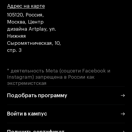
Адрес на карте
Адрес на карте
Адрес на карте
105120, Россия,
Москва, Центр
дизайна Artplay, ул.
Нижняя
Сыромятническая, 10,
стр. 3
* деятельность Meta (соцсети Facebook и
Instagram) запрещена в России как
экстремистская
Подобрать программу
Войти в кампус