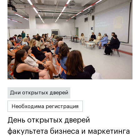
Дни открытых дверей
Необходима регистрация
День открытых дверей
День открытых дверей
факультета бизнеса и маркетинга
факультета бизнеса и маркетинга