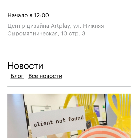
Начало в 12:00
Центр дизайна Artplay, ул. Нижняя
Сыромятническая, 10 стр. 3
Новости
Блог
Блог
Блог
Все новости
Все новости
Все новости