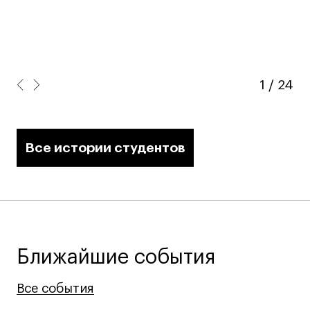
1
/
24
Все истории студентов
Ближайшие события
Все события
Все события
Все события