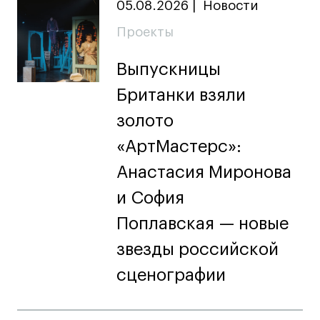
05.08.2026
|
Новости
Проекты
Выпускницы
Британки взяли
золото
«АртМастерс»:
Анастасия Миронова
и София
Поплавская — новые
звезды российской
сценографии