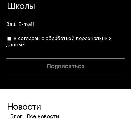
Школы
Я согласен с обработкой персональных
данных
Подписаться
Новости
Блог
Блог
Блог
Все новости
Все новости
Все новости