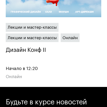
Лекции и мастер-классы
Лекции и мастер-классы
Онлайн
Дизайн Конф II
Дизайн Конф II
Начало в 12:20
Онлайн
Будьте в курсе новостей