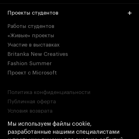
Проекты студентов
Работы студентов
«Живые» проекты
Участие в выставках
Britanka New Creatives
Fashion Summer
Проект с Microsoft
Политика конфиденциальности
Публичная оферта
Условия возврата
Кредит на образование с господдержкой
Мы используем файлы cookie,
Лицензия на осуществление образовательной
разработанные нашими специалистами
деятельности АНО ВО «Универсальный