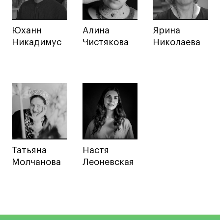
Юханн
Алина
Ярина
Никадимус
Чистякова
Николаева
Татьяна
Настя
Молчанова
Леоневская