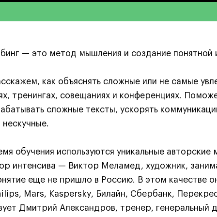
бинг — это метод мышления и создание понятной 
сскажем, как объяснять сложные или не самые увл
ях, тренингах, совещаниях и конференциях. Помож
абатывать сложные тексты, ускорять коммуникацию
 нескучные.
емя обучения используются уникальные авторские 
ор интенсива — Виктор Меламед, художник, занима
онятие еще не пришло в Россию. В этом качестве о
hilips, Mars, Kaspersky, Билайн, Сбербанк, Перекр
вует Дмитрий Александров, тренер, генеральный 