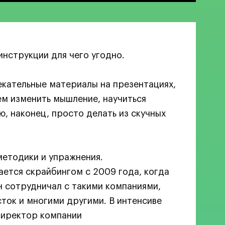
Карта профессий
инструкции для чего угодно.
екательные материалы на презентациях,
ем изменить мышление, научиться
, наконец, просто делать из скучных
методики и упражнения.
ется скрайбингом с 2009 года, когда
н сотрудничал с такими компаниями,
есток и многими другими. В интенсиве
директор компании