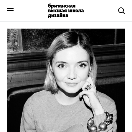
Высшее образование
Искусство и дизайн
Подготовительные курсы
Бизнес и маркетинг
Все программы
Дополнительное образование
Коммуникационный и цифровой дизайн
Иллюстрация
Современное искусство
Мода и стиль