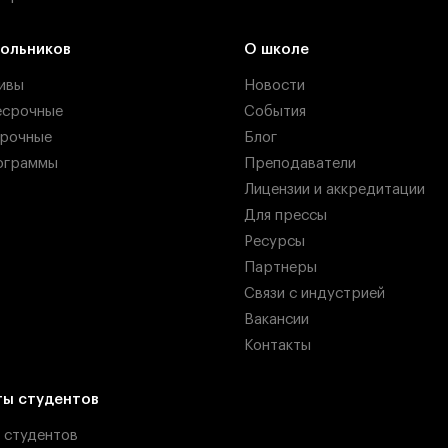
ольников
О школе
ивы
Новости
есрочные
События
рочные
Блог
ограммы
Преподаватели
Лицензии и аккредитации
Для прессы
Ресурсы
Партнеры
Связи с индустрией
Вакансии
Контакты
ты студентов
 студентов