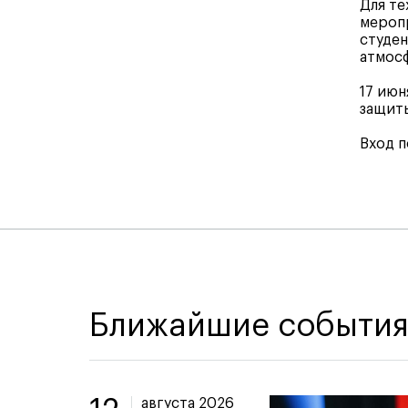
Для те
меропр
студен
атмос
17 июн
защиты
Вход п
Ближайшие событи
августа 2026