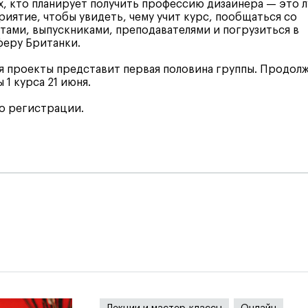
х, кто планирует получить профессию дизайнера — это 
иятие, чтобы увидеть, чему учит курс, пообщаться со
тами, выпускниками, преподавателями и погрузиться в
феру Британки.
я проекты представит первая половина группы. Продол
 1 курса 21 июня.
о регистрации.
я