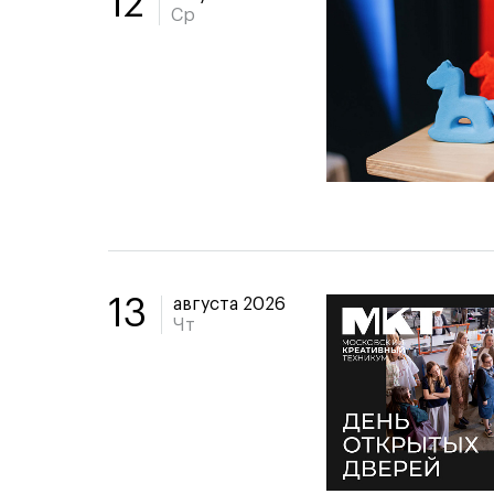
12
Ср
августа 2026
13
Чт