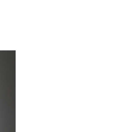
Маркетинг
Онлайн
Все онлайн-
Маркетинг и
программы
генерация лидов
Искусство
Фотография
Очно + онлайн
Дни открытых дверей