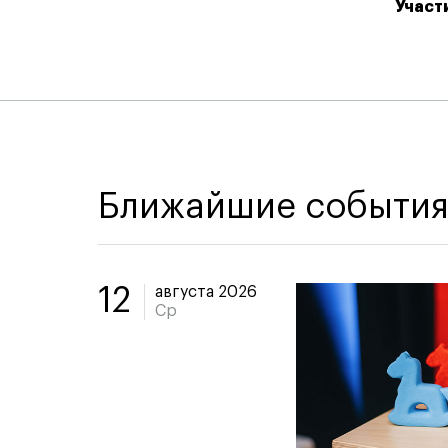
Участ
Ближайшие событи
августа 2026
12
Ср