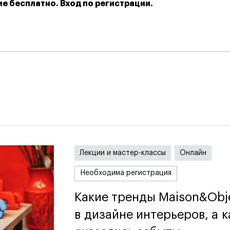
ие бесплатно. Вход по регистрации.
я
Лекции и мастер-классы
Онлайн
Необходима регистрация
Какие тренды Maison&Obj
Какие тренды Maison&Obj
в дизайне интерьеров, а к
в дизайне интерьеров, а к