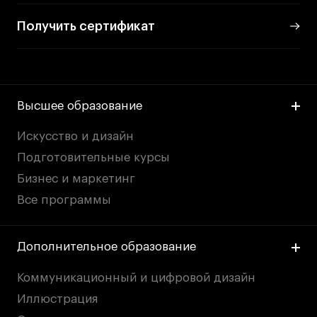
Получить сертификат
Высшее образование
Искусство и дизайн
Подготовительные курсы
Бизнес и маркетинг
Все программы
Дополнительное образование
Коммуникационный и цифровой дизайн
Иллюстрация