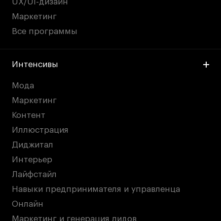
UX/UI-дизайн
Маркетинг
Все программы
Интенсивы
Мода
Маркетинг
Контент
Иллюстрация
Диджитал
Интерьер
Лайфстайл
Навыки предпринимателя и управленца
Онлайн
Маркетинг и генерация лидов