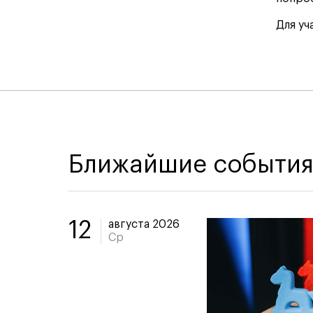
Для уч
Ближайшие событи
августа 2026
12
Ср