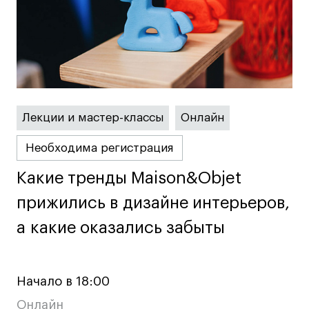
Адрес на карте
Адрес на карте
События
События
Истории успеха
Истории успеха
Работы студентов
Работы студентов
Лекции и мастер-классы
Онлайн
Universal University
Universal University
EN
EN
Необходима регистрация
Какие тренды Maison&Objet
Какие тренды Maison&Objet
прижились в дизайне интерьеров,
прижились в дизайне интерьеров,
а какие оказались забыты
а какие оказались забыты
Политика конфиденциальности
Начало в 18:00
Публичная оферта
Онлайн