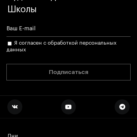
Школы
Я согласен с обработкой персональных
данных
Подписаться
Дни
Дни