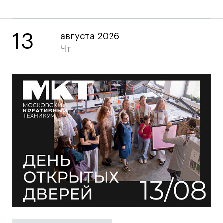
Условия возврата
Кредит на образование с господдержкой
Лицензия на осуществление образовательной
13
августа 2026
деятельности АНО ВО «Универсальный
Чт
Университет»
Карта сайта
© 2026 БВШД