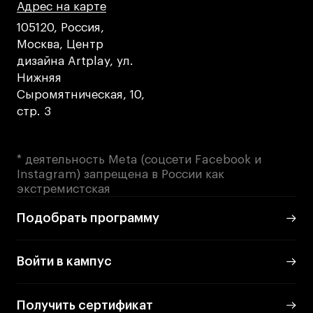
Адрес на карте
Адрес на карте
Адрес на карте
105120, Россия,
Москва, Центр
дизайна Artplay, ул.
Нижняя
Сыромятническая, 10,
стр. 3
* деятельность Meta (соцсети Facebook и
Instagram) запрещена в России как
экстремистская
Подобрать программу
Войти в кампус
Получить сертификат