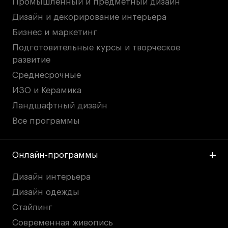
Промышленный и предметный дизайн
Дизайн и декорирование интерьера
Бизнес и маркетинг
Подготовительные курсы и творческое
развитие
Среднесрочные
ИЗО и Керамика
Ландшафтный дизайн
Все программы
Онлайн-программы
Дизайн интерьера
Дизайн одежды
Стайлинг
Современная живопись