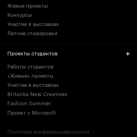
Живые проекты
Конкурсы
Участие в выставках
Летние стажировки
Проекты студентов
Работы студентов
«Живые» проекты
Участие в выставках
Britanka New Creatives
Fashion Summer
Проект с Microsoft
Политика конфиденциальности