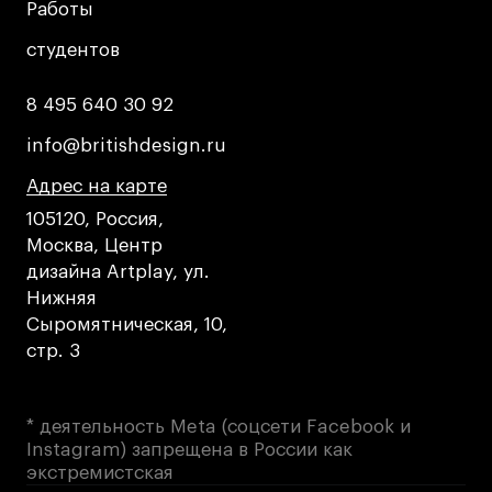
Работы
Работы
студентов
студентов
8 495 640 30 92
8 495 640 30 92
info@britishdesign.ru
info@britishdesign.ru
Адрес на карте
Адрес на карте
Адрес на карте
105120, Россия,
Москва, Центр
дизайна Artplay, ул.
Нижняя
Сыромятническая, 10,
стр. 3
* деятельность Meta (соцсети Facebook и
Instagram) запрещена в России как
экстремистская