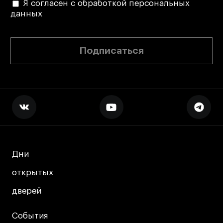
Я согласен с обработкой персональных
данных
Подписаться
Дни
Дни
открытых
открытых
дверей
дверей
События
События