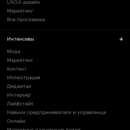
UX/UI-дизайн
Маркетинг
Все программы
Интенсивы
Мода
Маркетинг
Контент
Иллюстрация
Диджитал
Интерьер
Лайфстайл
Навыки предпринимателя и управленца
Онлайн
Маркетинг и генерация лидов