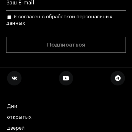
Я согласен с обработкой персональных
данных
Подписаться
Дни
Дни
открытых
открытых
дверей
дверей