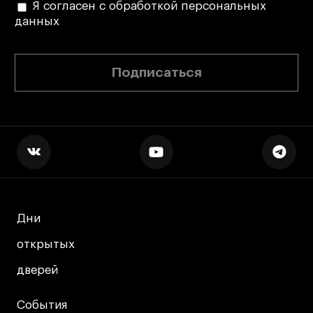
Я согласен с обработкой персональных
данных
Подписаться
Дни
Дни
открытых
открытых
дверей
дверей
События
События