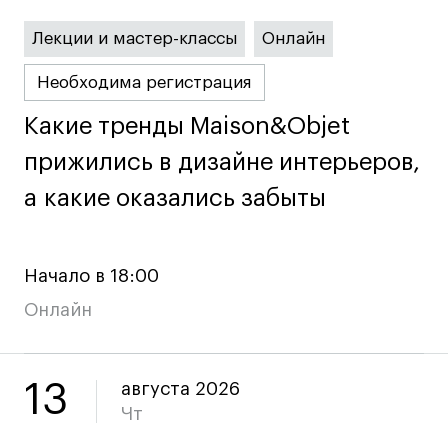
Лекции и мастер-классы
Онлайн
Необходима регистрация
Какие тренды Maison&Objet
Какие тренды Maison&Objet
прижились в дизайне интерьеров,
прижились в дизайне интерьеров,
а какие оказались забыты
а какие оказались забыты
Начало в 18:00
Онлайн
13
августа 2026
Чт