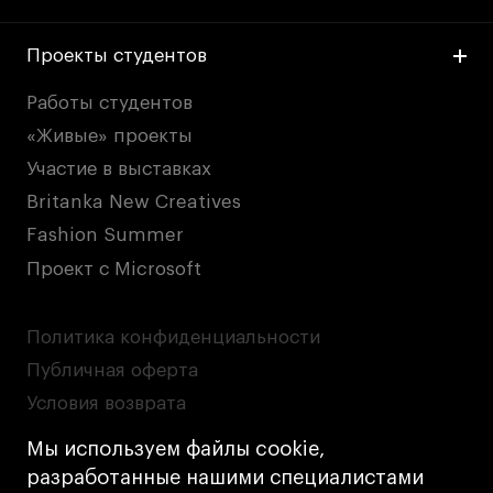
Проекты студентов
Работы студентов
«Живые» проекты
Участие в выставках
Britanka New Creatives
Fashion Summer
Проект с Microsoft
Политика конфиденциальности
Публичная оферта
Условия возврата
Кредит на образование с господдержкой
Мы используем файлы cookie,
Лицензия на осуществление образовательной
разработанные нашими специалистами
деятельности АНО ВО «Универсальный