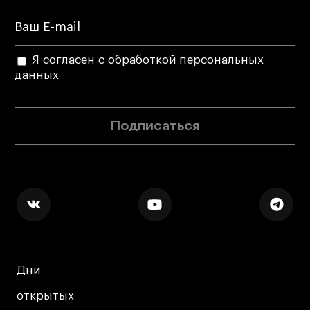
Я согласен с обработкой персональных
данных
Подписаться
Дни
Дни
открытых
открытых