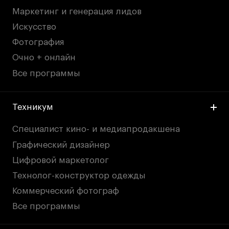
Маркетинг и генерация лидов
Искусство
Фотография
Очно + онлайн
Все программы
Техникум
Специалист кино- и медиапродакшена
Графический дизайнер
Цифровой маркетолог
Технолог-конструктор одежды
Коммерческий фотограф
Все программы