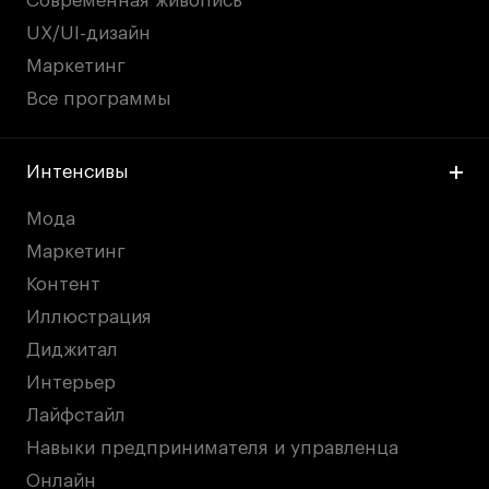
Современная живопись
UX/UI-дизайн
Маркетинг
Все программы
Интенсивы
Мода
Маркетинг
Контент
Иллюстрация
Диджитал
Интерьер
Лайфстайл
Навыки предпринимателя и управленца
Онлайн