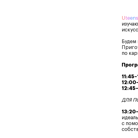
Uteen
изучаю
искусс
Будем 
Пригот
по кар
Прогр
11:45–
12:00
12:45
ДЛЯ П
13:20
идеаль
с помо
собств