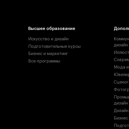
Высшее образование
Допол
Искусство и дизайн
Коммун
дизайн
Подготовительные курсы
Иллюст
Бизнес и маркетинг
Соврем
Все программы
Мода и
Ювелир
Сценог
Фотогр
Промыш
дизайн
Дизайн
Бизнес
Подгот