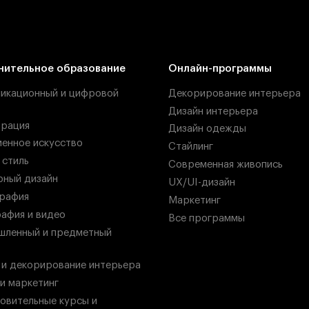
нительное образование
Онлайн-программы
икационный и цифровой
Декорирование интерьера
Дизайн интерьера
рация
Дизайн одежды
енное искусство
Стайлинг
 стиль
Современная живопись
ный дизайн
UX/UI-дизайн
рафия
Маркетинг
афия и видео
Все программы
ленный и предметный
 и декорирование интерьера
 и маркетинг
овительные курсы и