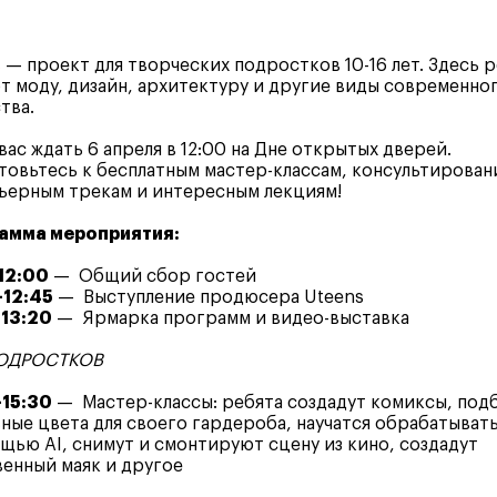
s
— проект для творческих подростков 10-16 лет. Здесь 
т моду, дизайн, архитектуру и другие виды современно
тва.
вас ждать 6 апреля в 12:00 на Дне открытых дверей.
овьтесь к бесплатным мастер-классам, консультирован
ьерным трекам и интересным лекциям!
амма мероприятия:
12:00
— Общий сбор гостей
–12:45
— Выступление продюсера Uteens
–13:20
— Ярмарка программ и видео-выставка
ОДРОСТКОВ
–15:30
— Мастер-классы: ребята создадут комиксы, под
ные цвета для своего гардероба, научатся обрабатыват
щью AI, снимут и смонтируют сцену из кино, создадут
енный маяк и другое