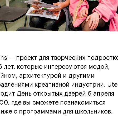
ns — проект для творческих подростк
6 лет, которые интересуются модой,
йном, архитектурой и другими
авлениями креативной индустрии. Ut
одит День открытых дверей 6 апреля
:00, где вы сможете познакомиться
иже с программами для школьников.