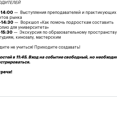
ОДИТЕЛЕЙ
–14:00
— Выступления преподавателей и практикующих
ртов рынка
–14:30
— Воркшоп «Как помочь подросткам составить
лио для университета»
–15:30
— Экскурсия по образовательному пространству
удиям, кинозалу, мастерским
ите не учиться! Приходите создавать!
остей в 11:45. Вход на событие свободный, но необходи
истрироваться.
тречи!