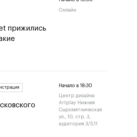
Онлайн
et прижились
et прижились
акие
акие
Начало в 18:30
истрация
Центр дизайна
Artplay Нижняя
сковского
сковского
Сыромятническая
ул., 10, стр. 3,
аудитория 3/5.11