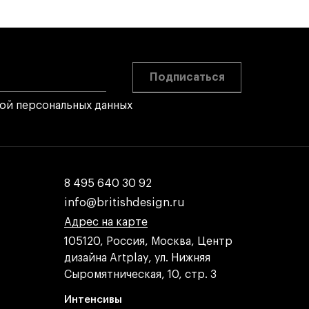
Подписаться
кой персональных данных
8 495 640 30 92
8 495 640 30 92
info@britishdesign.ru
info@britishdesign.ru
Адрес на карте
Адрес на карте
Адрес на карте
105120, Россия, Москва, Центр
дизайна Artplay, ул. Нижняя
Сыромятническая, 10, стр. 3
Интенсивы