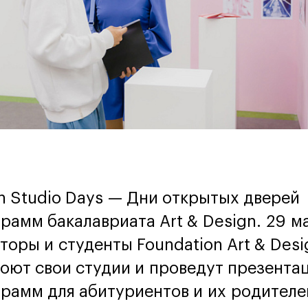
 Studio Days — Дни открытых дверей
рамм бакалавриата Art & Design. 29 м
торы и студенты Foundation Art & Desi
оют свои студии и проведут презента
рамм для абитуриентов и их родителе