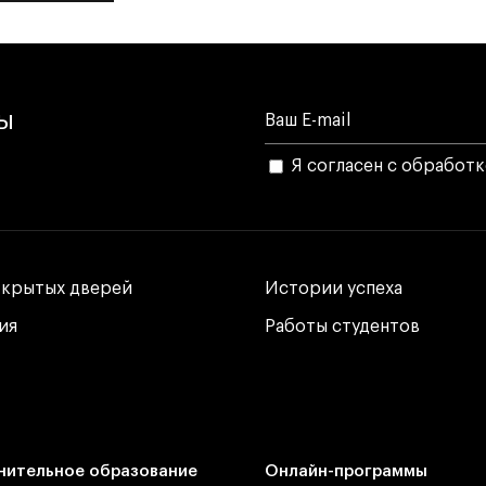
лы
Я согласен с обработ
ткрытых дверей
ткрытых дверей
Истории успеха
Истории успеха
ия
ия
Работы студентов
Работы студентов
нительное образование
Онлайн-программы