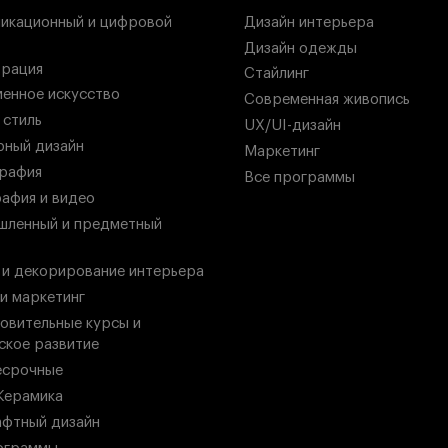
икационный и цифровой
Дизайн интерьера
Дизайн одежды
рация
Стайлинг
енное искусство
Современная живопись
 стиль
UX/UI-дизайн
ный дизайн
Маркетинг
рафия
Все программы
афия и видео
ленный и предметный
 и декорирование интерьера
 и маркетинг
овительные курсы и
ское развитие
есрочные
Керамика
фтный дизайн