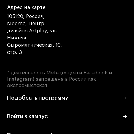
Адрес на карте
Адрес на карте
Адрес на карте
105120, Россия,
Москва, Центр
дизайна Artplay, ул.
Нижняя
Сыромятническая, 10,
стр. 3
* деятельность Meta (соцсети Facebook и
Instagram) запрещена в России как
экстремистская
Подобрать программу
Войти в кампус