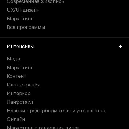
Современная живопись
UX/UI-дизайн
Маркетинг
Все программы
Интенсивы
Мода
Маркетинг
Контент
Иллюстрация
Интерьер
Лайфстайл
Навыки предпринимателя и управленца
Онлайн
Маркетинг и генерация лидов