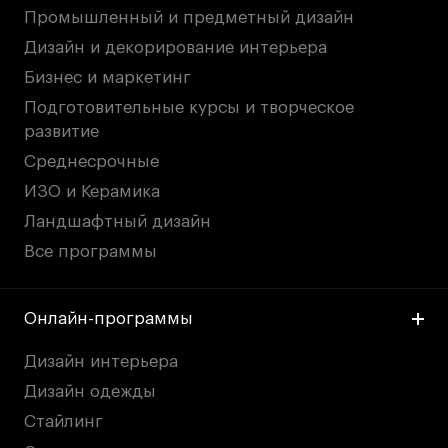
Промышленный и предметный дизайн
Дизайн и декорирование интерьера
Бизнес и маркетинг
Подготовительные курсы и творческое
развитие
Среднесрочные
ИЗО и Керамика
Ландшафтный дизайн
Все программы
Онлайн-программы
Дизайн интерьера
Дизайн одежды
Стайлинг