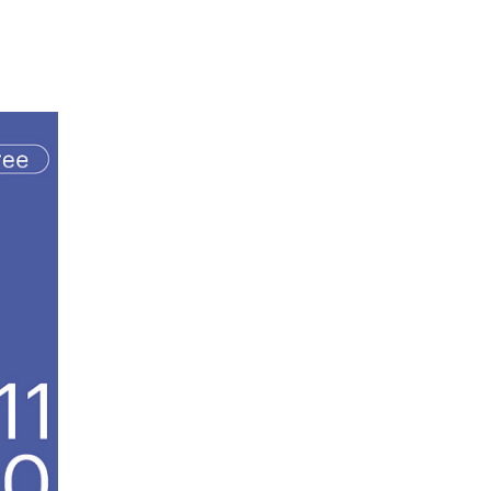
Маркетинг
Онлайн
Все онлайн-
Маркетинг и
программы
генерация лидов
Искусство
Фотография
Очно + онлайн
Дни открытых дверей