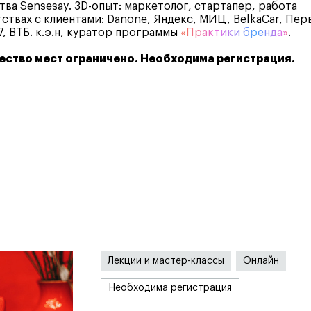
тва Sensesay. 3D-опыт: маркетолог, стартапер, работа
тствах с клиентами: Danone, Яндекс, МИЦ, BelkaCar, Пер
7, ВТБ. к.э.н, куратор программы
«Практики бренда»
.
ество мест ограничено. Необходима регистрация.
я
Лекции и мастер-классы
Онлайн
Необходима регистрация