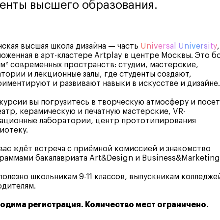
енты высшего образования.
ская высшая школа дизайна — часть
Universal University
,
оженная в арт-кластере Artplay в центре Москвы. Это б
 м² современных пространств: студии, мастерские,
тории и лекционные залы, где студенты создают,
иментируют и развивают навыки в искусстве и дизайне.
курсии вы погрузитесь в творческую атмосферу и посе
атр, керамическую и печатную мастерские, VR-
мационные лаборатории, центр прототипирования
иотеку.
вас ждёт встреча с приёмной комиссией и знакомство
раммами бакалавриата Art&Design и Business&Marketing
полезно школьникам 9-11 классов, выпускникам колледже
одителям.
одима регистрация. Количество мест ограничено.