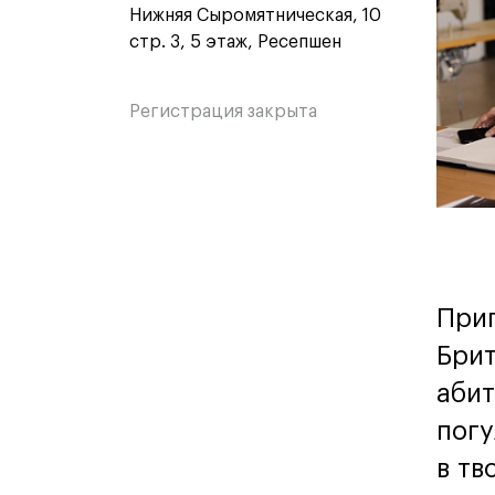
Нижняя Сыромятническая, 10
стр. 3, 5 этаж, Ресепшен
Регистрация закрыта
Приг
Брит
абит
погу
в тв