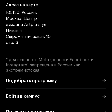
Адрес на карте
Адрес на карте
Адрес на карте
105120, Россия,
Москва, Центр
дизайна Artplay, ул.
Нижняя
Сыромятническая, 10,
стр. 3
* деятельность Meta (соцсети Facebook и
Instagram) запрещена в России как
экстремистская
Подобрать программу
Войти в кампус
Получить сертификат