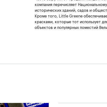
компания перечисляет Национальному
исторических зданий, садов и общес
Кроме того, Little Greene обеспечив
красками, которые тот использует д
объектов и популярных поместий Вел