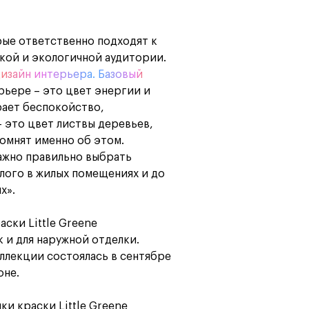
ые ответственно подходят к
ркой и экологичной аудитории.
изайн интерьера. Базовый
рьере – это цвет энергии и
рает беспокойство,
– это цвет листвы деревьев,
помнят именно об этом.
важно правильно выбрать
лого в жилых помещениях и до
х».
ски Little Greene
к и для наружной отделки.
ллекции состоялась в сентябре
оне.
и краски Little Greene