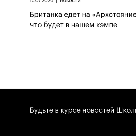
15.07.2026
|
Новости
Британка едет на «Архстояние
что будет в нашем кэмпе
Будьте в курсе новостей Шко