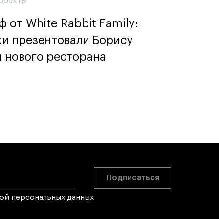
роекты
 от White Rabbit Family:
ки презентовали Борису
 нового ресторана
Подписаться
кой персональных данных