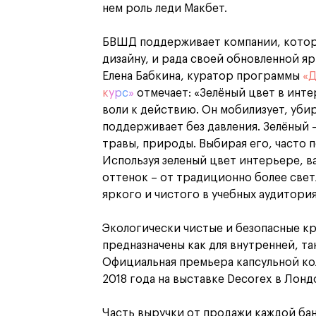
нем роль леди Макбет.
БВШД поддерживает компании, котор
дизайну, и рада своей обновленной я
Елена Бабкина, куратор программы
«Д
курс»
отмечает: «Зелёный цвет в инте
воли к действию. Он мобилизует, уби
поддерживает без давления. Зелёный 
травы, природы. Выбирая его, часто 
Используя зеленый цвет интерьере, 
оттенок – от традиционно более свет
яркого и чистого в учебных аудитория
Экологически чистые и безопасные кра
предназначены как для внутренней, та
Официальная премьера капсульной ко
2018 года на выставке Decorex в Лонд
Часть выручки от продажи каждой банк