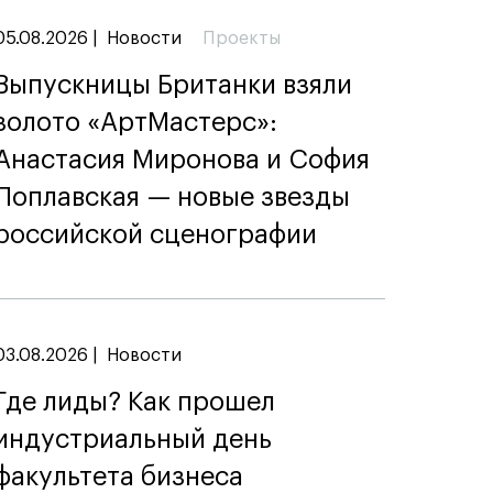
05.08.2026
|
Новости
Проекты
Выпускницы Британки взяли
золото «АртМастерс»:
Анастасия Миронова и София
Поплавская — новые звезды
российской сценографии
03.08.2026
|
Новости
Где лиды? Как прошел
индустриальный день
факультета бизнеса