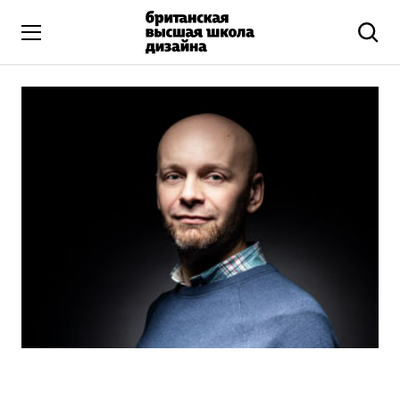
Высшее образование
Искусство и дизайн
Подготовительные курсы
Бизнес и маркетинг
Все программы
Дополнительное образование
Коммуникационный и цифровой дизайн
Иллюстрация
Современное искусство
Мода и стиль