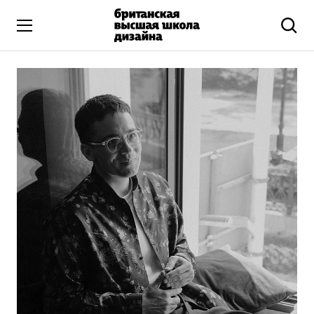
Высшее образование
Искусство и дизайн
Подготовительные курсы
Бизнес и маркетинг
Все программы
Дополнительное образование
Коммуникационный и цифровой дизайн
Иллюстрация
Современное искусство
Мода и стиль