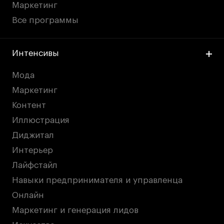
Маркетинг
дверей
дверей
info@britishdesign.ru
info@britishdesign.ru
Все программы
Адрес на карте
Адрес на карте
События
События
Истории успеха
Истории успеха
Интенсивы
Работы студентов
Работы студентов
Мода
Маркетинг
Universal University
Universal University
Контент
EN
EN
Иллюстрация
Диджитал
Интерьер
Лайфстайл
Навыки предпринимателя и управленца
Онлайн
Маркетинг и генерация лидов
Политика конфиденциальности