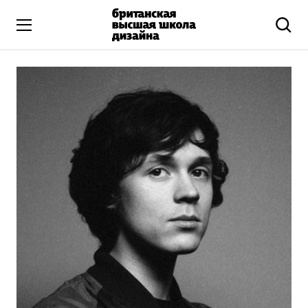
Высшее образование
Искусство и дизайн
Подготовительные курсы
Бизнес и маркетинг
Все программы
Дополнительное образование
Коммуникационный и цифровой дизайн
Иллюстрация
Современное искусство
Мода и стиль