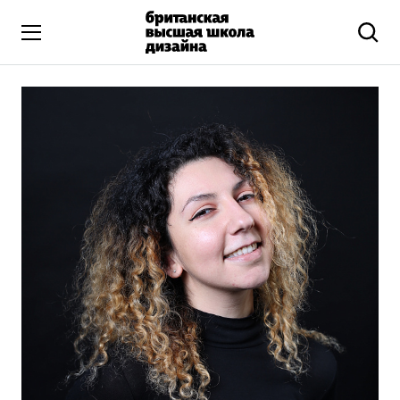
Высшее образование
Искусство и дизайн
Подготовительные курсы
Бизнес и маркетинг
Все программы
Дополнительное образование
Коммуникационный и цифровой дизайн
Иллюстрация
Современное искусство
Мода и стиль