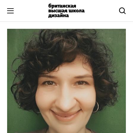
Высшее образование
Искусство и дизайн
Подготовительные курсы
Бизнес и маркетинг
Все программы
Дополнительное образование
Коммуникационный и цифровой дизайн
Иллюстрация
Современное искусство
Мода и стиль