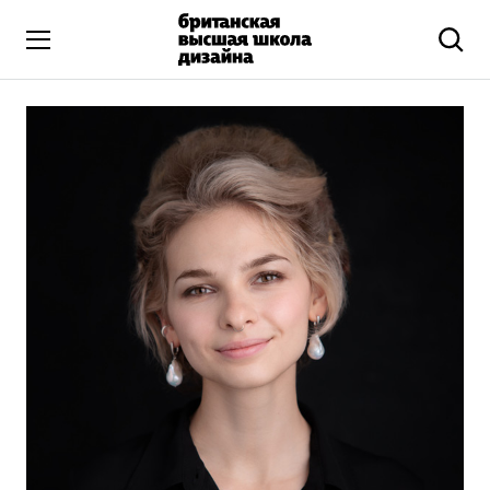
Высшее образование
Искусство и дизайн
Подготовительные курсы
Бизнес и маркетинг
Все программы
Дополнительное образование
Коммуникационный и цифровой дизайн
Иллюстрация
Современное искусство
Мода и стиль