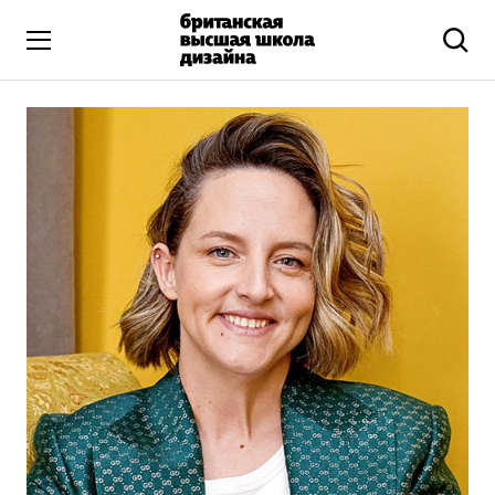
Высшее образование
Искусство и дизайн
Подготовительные курсы
Бизнес и маркетинг
Все программы
Дополнительное образование
Коммуникационный и цифровой дизайн
Иллюстрация
Современное искусство
Мода и стиль