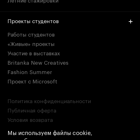
Летние стажировки
Проекты студентов
Работы студентов
«Живые» проекты
Участие в выставках
Britanka New Creatives
Fashion Summer
Проект с Microsoft
Политика конфиденциальности
Публичная оферта
Условия возврата
Кредит на образование с господдержкой
Мы используем файлы cookie,
Лицензия на осуществление образовательной