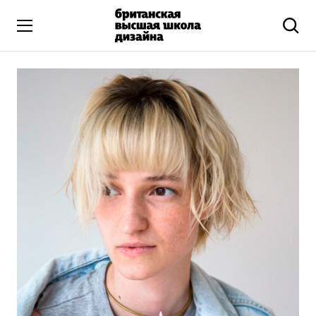
Высшее образование
Искусство и дизайн
Подготовительные курсы
Бизнес и маркетинг
Все программы
Дополнительное образование
Коммуникационный и цифровой дизайн
Иллюстрация
Современное искусство
Мода и стиль