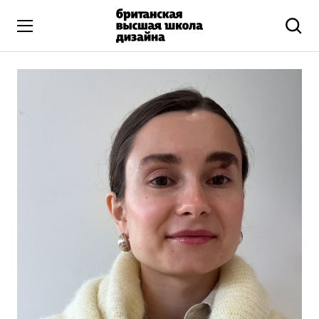
Высшее образование
Искусство и дизайн
Подготовительные курсы
Бизнес и маркетинг
Все программы
Дополнительное образование
Коммуникационный и цифровой дизайн
Иллюстрация
Современное искусство
Мода и стиль