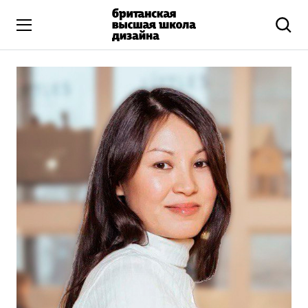
Высшее образование
Искусство и дизайн
Подготовительные курсы
Бизнес и маркетинг
Все программы
Дополнительное образование
Коммуникационный и цифровой дизайн
Иллюстрация
Современное искусство
Мода и стиль