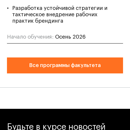
Коммерческий фотограф
Разработка устойчивой стратегии и
Все программы
тактическое внедрение рабочих
практик брендинга
Для школьников
Начало обучения:
Осень 2026
Интенсивы
Среднесрочные
Долгосрочные
Все программы факультета
Все программы
О школе
Новости
События
Блог
Будьте в курсе новостей