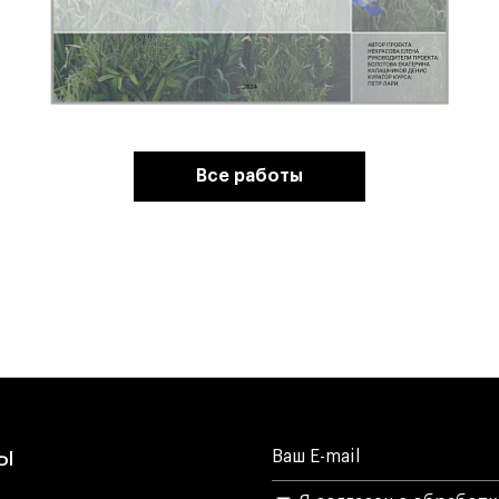
Все работы
лы