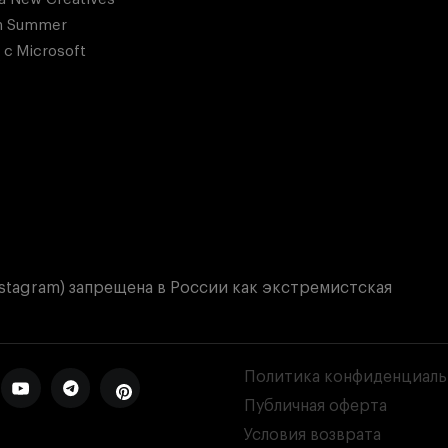
n Summer
 с Microsoft
nstagram) запрещена в России как экстремистская
Политика конфиденциаль
Публичная оферта
Условия возврата