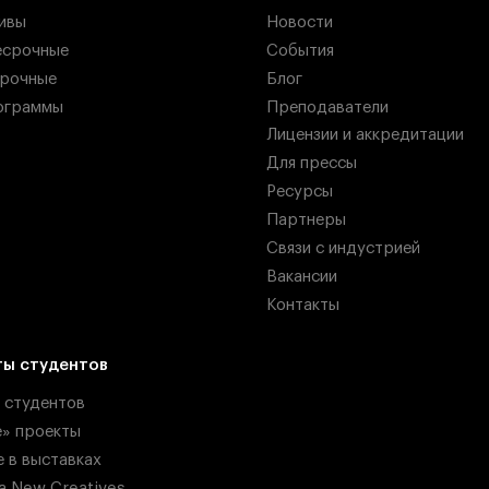
ивы
Новости
есрочные
События
рочные
Блог
ограммы
Преподаватели
Лицензии и аккредитации
Для прессы
Ресурсы
Партнеры
Связи с индустрией
Вакансии
Контакты
ты студентов
 студентов
» проекты
е в выставках
ka New Creatives