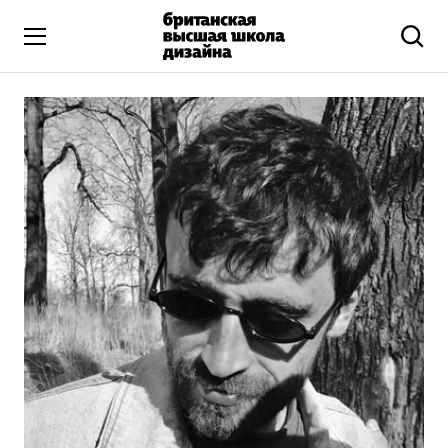
Высшее образование
Искусство и дизайн
Подготовительные курсы
Бизнес и маркетинг
Все программы
Дополнительное образование
Коммуникационный и цифровой дизайн
Иллюстрация
Современное искусство
Мода и стиль