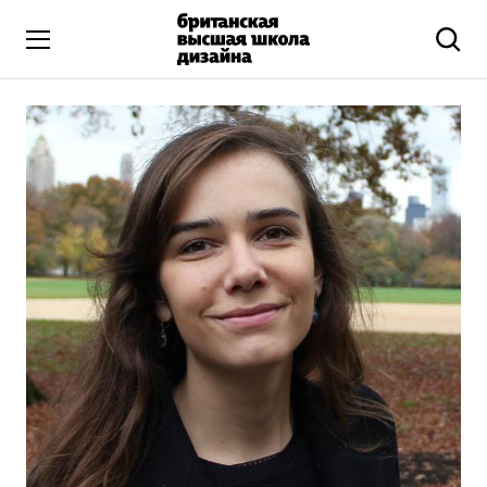
Высшее образование
Искусство и дизайн
Подготовительные курсы
Бизнес и маркетинг
Все программы
Дополнительное образование
Коммуникационный и цифровой дизайн
Иллюстрация
Современное искусство
Мода и стиль