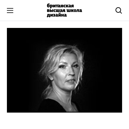
Высшее образование
Искусство и дизайн
Подготовительные курсы
Бизнес и маркетинг
Все программы
Дополнительное образование
Коммуникационный и цифровой дизайн
Иллюстрация
Современное искусство
Мода и стиль