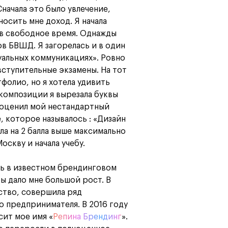
программы
и управленца
Сначала это было увлечение,
Онлайн
осить мне доход. Я начала
Маркетинг и
 в свободное время. Однажды
генерация лидов
ов БВШД. Я загорелась и в один
Искусство
зуальных коммуникациях». Ровно
Фотография
Очно + онлайн
 вступительные экзамены. На тот
фолио, но я хотела удивить
композиции я вырезала буквы
 оценил мой нестандартный
, которое называлось : «Дизайн
ила на 2 балла выше максимально
оскву и начала учебу.
ать в известном брендинговом
ы дало мне большой рост. В
тство, совершила ряд
 предпринимателя. В 2016 году
сит мое имя «
Репина Брендинг
».
Дни открытых дверей