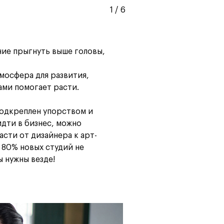
1
/
6
ние прыгнуть выше головы,
тмосфера для развития,
ами помогает расти.
подкреплен упорством и
дти в бизнес, можно
асти от дизайнера к арт-
 80% новых студий не
 нужны везде!