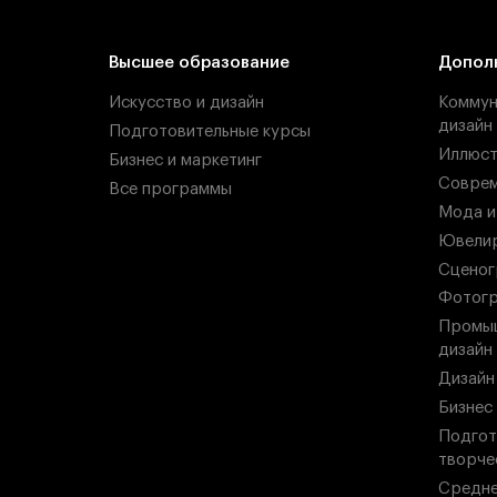
Высшее образование
Допол
Искусство и дизайн
Коммун
дизайн
Подготовительные курсы
Иллюст
Бизнес и маркетинг
Соврем
Все программы
Мода и
Ювелир
Сценог
Фотогр
Промыш
дизайн
Дизайн
Бизнес
Подгот
творче
Средн