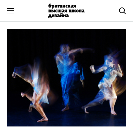
Высшее образование
Искусство и дизайн
Подготовительные курсы
Бизнес и маркетинг
Все программы
Дополнительное образование
Коммуникационный и цифровой дизайн
Иллюстрация
Современное искусство
Мода и стиль