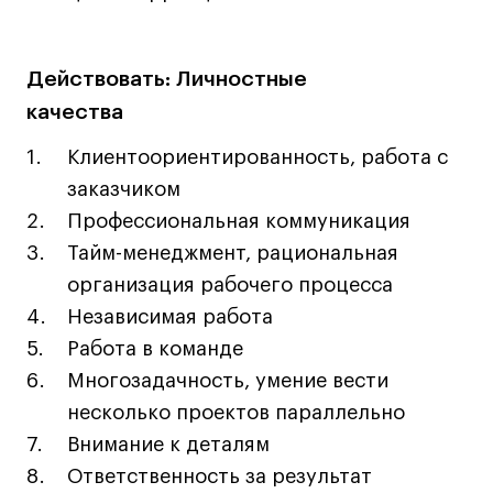
Преподаватели
Лицензии и аккредитации
Для прессы
Действовать: Личностные
Ресурсы
качества
Партнеры
Клиентоориентированность, работа с
Связи с индустрией
заказчиком
Вакансии
Профессиональная коммуникация
Контакты
Тайм-менеджмент, рациональная
организация рабочего процесса
Поступающим
Независимая работа
Работа в команде
Условия поступления
Многозадачность, умение вести
Стоимость обучения
несколько проектов параллельно
Иностранным студентам
Внимание к деталям
График учебного года
Ответственность за результат
Вопросы и ответы