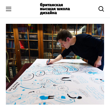
Высшее образование
Искусство и дизайн
Подготовительные курсы
Бизнес и маркетинг
Все программы
Дополнительное образование
Коммуникационный и цифровой дизайн
Иллюстрация
Современное искусство
Мода и стиль