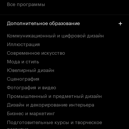
Публичная оферта
Все программы
Условия возврата
Кредит на образование с господдержкой
Дополнительное образование
Лицензия на осуществление образовательной
деятельности АНО ВО «Универсальный
Коммуникационный и цифровой дизайн
Университет»
Иллюстрация
Карта сайта
Современное искусство
Мода и стиль
Ювелирный дизайн
© 2026 БВШД
Сценография
Фотография и видео
Промышленный и предметный дизайн
Дизайн и декорирование интерьера
Бизнес и маркетинг
Подготовительные курсы и творческое